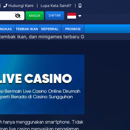
Hubungi Kami
Lupa Kata Sandi?
DAFTAR
ANGKAS
TEMBAK IKAN
REFERRAL
PROMOSI
 dan minigames terbaru GameCuan Eksklusif hanya di VISABE
mah hanya menggunakan smartphone. Tidak
ainan live casino menyajikan pengalaman