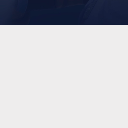
tor Mix Parlay
Link Alternatif Visabet88
RTP Slo
Lisensi
T ONLINE TERPERCAYA DI INDONESIA
ISABET88 LIVE CASINO | VISABET88 POKER | VISABET88 SPORTSBOO
SABET88 IDNTRADE | VISABET88 IDNRNG | VISABET88 PROMOSI | VISABE
 Online terpercaya
resmi aman dengan partner Provider Terbesar & Terkenal
e ID anda sudah bisa memainkan semua permainan
taruhan judi online terga
ive, togel, tembak ikan, taruhan esport dan judi sportbook yang pastinya seru 